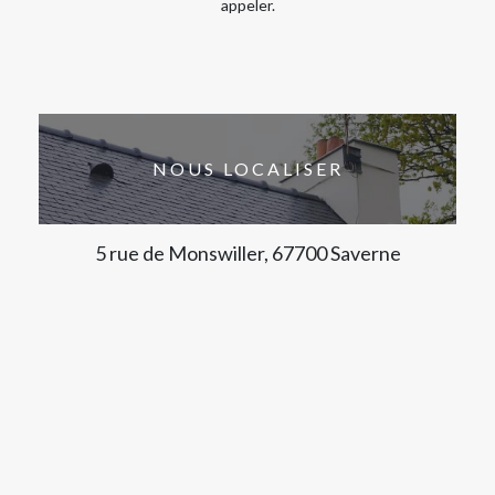
appeler.
NOUS LOCALISER
5 rue de Monswiller, 67700 Saverne