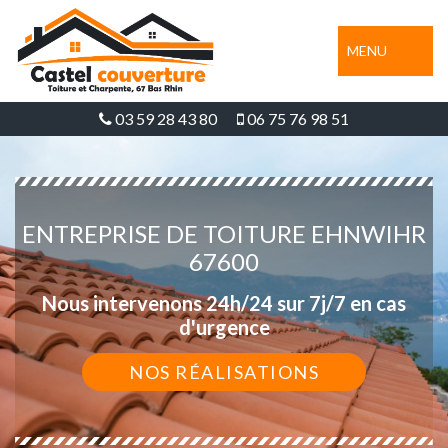
MENU
03 59 28 43 80
06 75 76 98 51
ENTREPRISE DE TOITURE EHNWIHR
67600
Nous intervenons 24h/24 sur 7j/7 en cas
d'urgence
NOS RÉALISATIONS