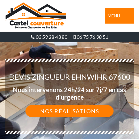
MENU
03 59 28 43 80
06 75 76 98 51
DEVIS ZINGUEUR EHNWIHR 67600
Nous intervenons 24h/24 sur 7j/7 en cas
d'urgence
NOS RÉALISATIONS