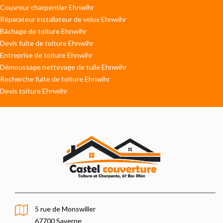
Couvreur charpentier Ehnwihr
Réparateur installateur de velux Ehnwihr
Bâchage de toiture Ehnwihr
Devis fuite de toiture Ehnwihr
Entreprise de toiture Ehnwihr
Démoussage nettoyage de tuile Ehnwihr
Recherche fuite de toiture Ehnwihr
Devis toiture Ehnwihr
5 rue de Monswiller
67700 Saverne