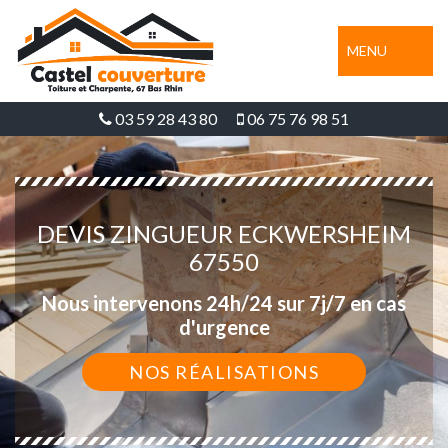
MENU
03 59 28 43 80
06 75 76 98 51
DEVIS ZINGUEUR ECKWERSHEIM
67550
Nous intervenons 24h/24 sur 7j/7 en cas
d'urgence
NOS RÉALISATIONS