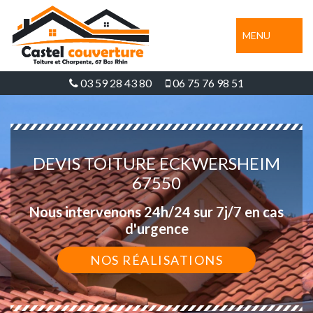
MENU
03 59 28 43 80
06 75 76 98 51
DEVIS TOITURE ECKWERSHEIM
67550
Nous intervenons 24h/24 sur 7j/7 en cas
d'urgence
NOS RÉALISATIONS