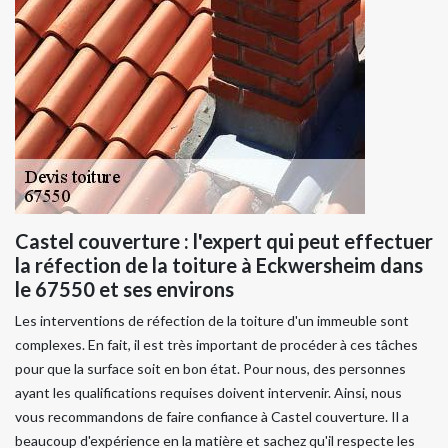
Castel couverture : l'expert qui peut effectuer
la réfection de la toiture à Eckwersheim dans
le 67550 et ses environs
Les interventions de réfection de la toiture d'un immeuble sont
complexes. En fait, il est très important de procéder à ces tâches
pour que la surface soit en bon état. Pour nous, des personnes
ayant les qualifications requises doivent intervenir. Ainsi, nous
vous recommandons de faire confiance à Castel couverture. Il a
beaucoup d'expérience en la matière et sachez qu'il respecte les