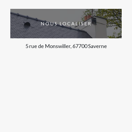
NOUS LOCALISER
5 rue de Monswiller, 67700 Saverne