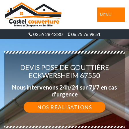
MENU
03 59 28 43 80
06 75 76 98 51
DEVIS POSE DE GOUTTIÈRE
ECKWERSHEIM 67550
Nous intervenons 24h/24 sur 7j/7 en cas
d'urgence
NOS RÉALISATIONS