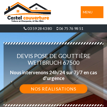
MENU
03 59 28 43 80
06 75 76 98 51
DEVIS POSE DE GOUTTIÈRE
WEITBRUCH 67500
Nous intervenons 24h/24 sur 7j/7 en cas
d'urgence
NOS RÉALISATIONS