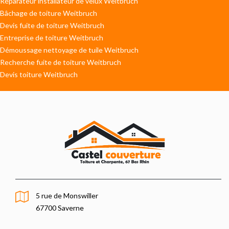
Réparateur installateur de velux Weitbruch
Bâchage de toiture Weitbruch
Devis fuite de toiture Weitbruch
Entreprise de toiture Weitbruch
Démoussage nettoyage de tuile Weitbruch
Recherche fuite de toiture Weitbruch
Devis toiture Weitbruch
5 rue de Monswiller
67700 Saverne