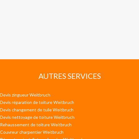
AUTRES SERVICES
Devis zingueur Weitbruch
Devis réparation de toiture Weitbruch
Devis changement de tuile Weitbruch
Devis nettoyage de toiture Weitbruch
Rehaussement de toiture Weitbruch
Couvreur charpentier Weitbruch