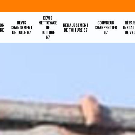
DEVIS
DEVIS
NETTOYAGE
COUVREUR
RÉPAR
ION
REHAUSSEMENT
CHANGEMENT
DE
CHARPENTIER
INSTAL
URE
DE TOITURE 67
DE TUILE 67
TOITURE
67
DE VE
67