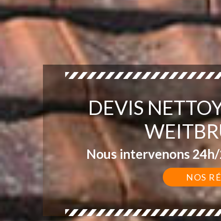
DEVIS NETTO
WEITBR
Nous intervenons 24h/2
NOS R