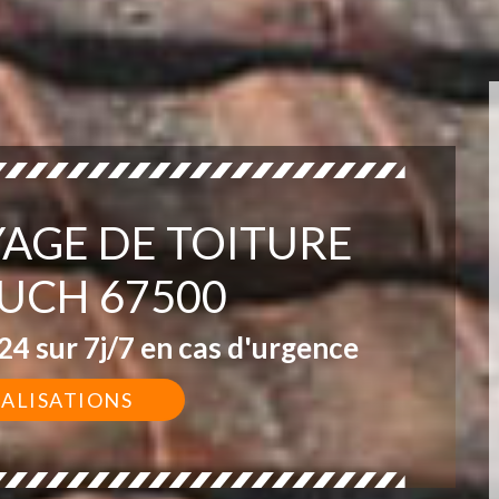
YAGE DE TOITURE
UCH 67500
4 sur 7j/7 en cas d'urgence
ÉALISATIONS