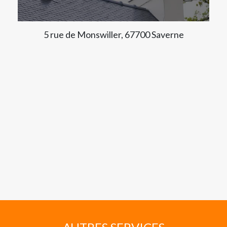
5 rue de Monswiller, 67700 Saverne