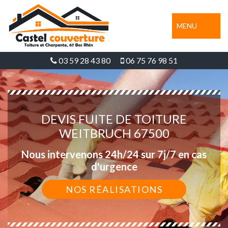
MENU
03 59 28 43 80
06 75 76 98 51
DEVIS FUITE DE TOITURE
WEITBRUCH 67500
Nous intervenons 24h/24 sur 7j/7 en cas
d'urgence
NOS RÉALISATIONS