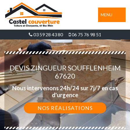
MENU
03 59 28 43 80
06 75 76 98 51
DEVIS ZINGUEUR SOUFFLENHEIM
67620
Nous intervenons 24h/24 sur 7j/7 en cas
d'urgence
NOS RÉALISATIONS