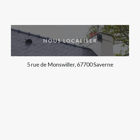
NOUS LOCALISER
5 rue de Monswiller, 67700 Saverne