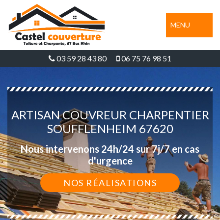
MENU
03 59 28 43 80
06 75 76 98 51
ARTISAN COUVREUR CHARPENTIER
SOUFFLENHEIM 67620
Nous intervenons 24h/24 sur 7j/7 en cas
d'urgence
NOS RÉALISATIONS