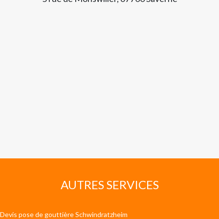
AUTRES SERVICES
Devis pose de gouttière Schwindratzheim