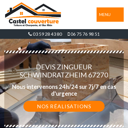
MENU
03 59 28 43 80
06 75 76 98 51
DEVIS ZINGUEUR
SCHWINDRATZHEIM 67270
Nous intervenons 24h/24 sur 7j/7 en cas
d'urgence
NOS RÉALISATIONS