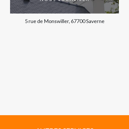
5 rue de Monswiller, 67700 Saverne