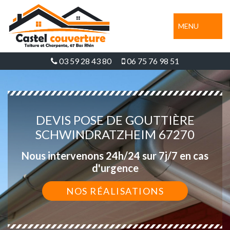
MENU
03 59 28 43 80
06 75 76 98 51
DEVIS POSE DE GOUTTIÈRE
SCHWINDRATZHEIM 67270
Nous intervenons 24h/24 sur 7j/7 en cas
d'urgence
NOS RÉALISATIONS