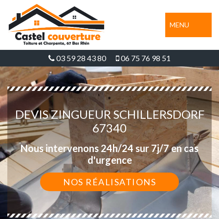
MENU
03 59 28 43 80
06 75 76 98 51
DEVIS ZINGUEUR SCHILLERSDORF
67340
Nous intervenons 24h/24 sur 7j/7 en cas
d'urgence
NOS RÉALISATIONS