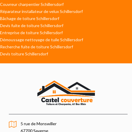
Couvreur charpentier Schillersdorf
Réparateur installateur de velux Schillersdorf
Bâchage de toiture Schillersdorf
Devis fuite de toiture Schillersdorf
Entreprise de toiture Schillersdorf
Démoussage nettoyage de tuile Schillersdorf
Recherche fuite de toiture Schillersdorf
Devis toiture Schillersdorf
5 rue de Monswiller
67700 Saverne