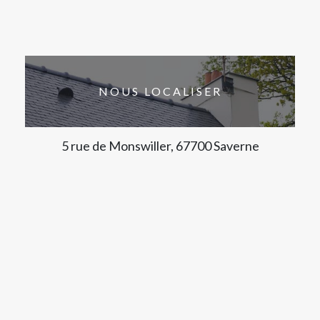
NOUS LOCALISER
5 rue de Monswiller, 67700 Saverne