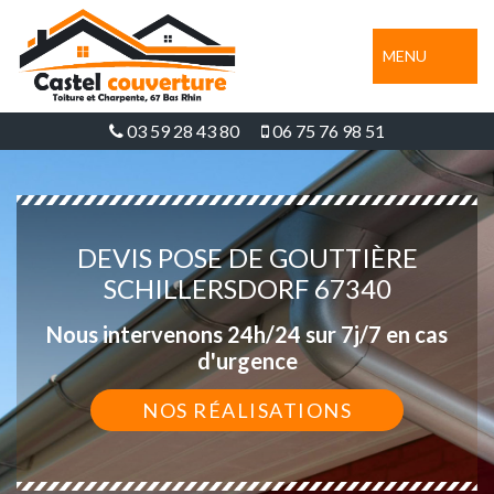
MENU
03 59 28 43 80
06 75 76 98 51
DEVIS POSE DE GOUTTIÈRE
SCHILLERSDORF 67340
Nous intervenons 24h/24 sur 7j/7 en cas
d'urgence
NOS RÉALISATIONS