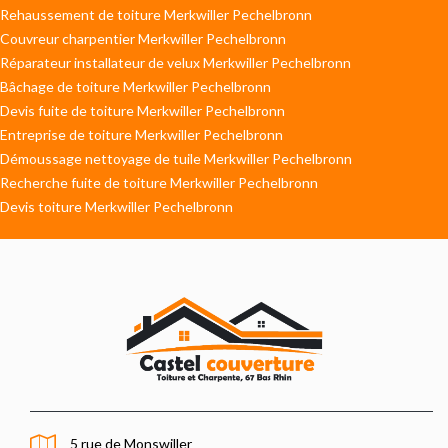
Rehaussement de toiture Merkwiller Pechelbronn
Couvreur charpentier Merkwiller Pechelbronn
Réparateur installateur de velux Merkwiller Pechelbronn
Bâchage de toiture Merkwiller Pechelbronn
Devis fuite de toiture Merkwiller Pechelbronn
Entreprise de toiture Merkwiller Pechelbronn
Démoussage nettoyage de tuile Merkwiller Pechelbronn
Recherche fuite de toiture Merkwiller Pechelbronn
Devis toiture Merkwiller Pechelbronn
5 rue de Monswiller