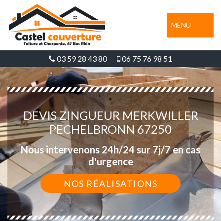
MENU
03 59 28 43 80
06 75 76 98 51
DEVIS ZINGUEUR MERKWILLER
PECHELBRONN 67250
Nous intervenons 24h/24 sur 7j/7 en cas
d'urgence
NOS RÉALISATIONS