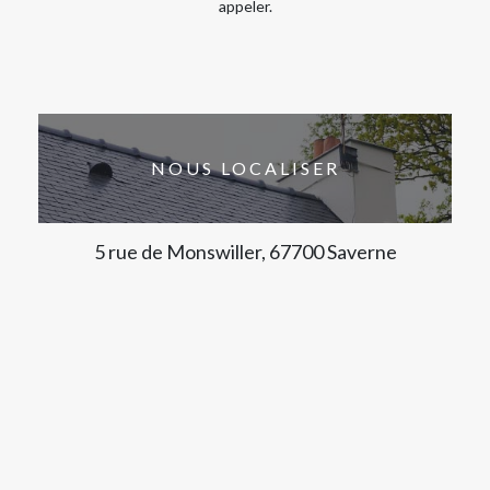
appeler.
NOUS LOCALISER
5 rue de Monswiller, 67700 Saverne