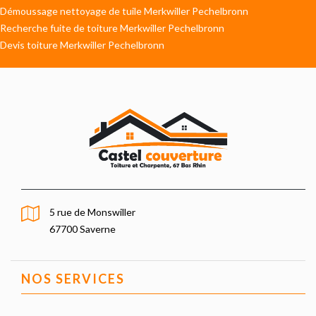
Démoussage nettoyage de tuile Merkwiller Pechelbronn
Recherche fuite de toiture Merkwiller Pechelbronn
Devis toiture Merkwiller Pechelbronn
5 rue de Monswiller
67700 Saverne
NOS SERVICES