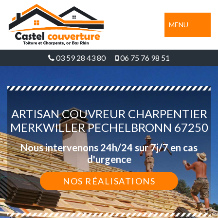
MENU
03 59 28 43 80
06 75 76 98 51
ARTISAN COUVREUR CHARPENTIER
MERKWILLER PECHELBRONN 67250
Nous intervenons 24h/24 sur 7j/7 en cas
d'urgence
NOS RÉALISATIONS