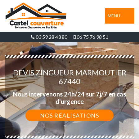
MENU
03 59 28 43 80
06 75 76 98 51
DEVIS ZINGUEUR MARMOUTIER
67440
Nous intervenons 24h/24 sur 7j/7 en cas
d'urgence
NOS RÉALISATIONS