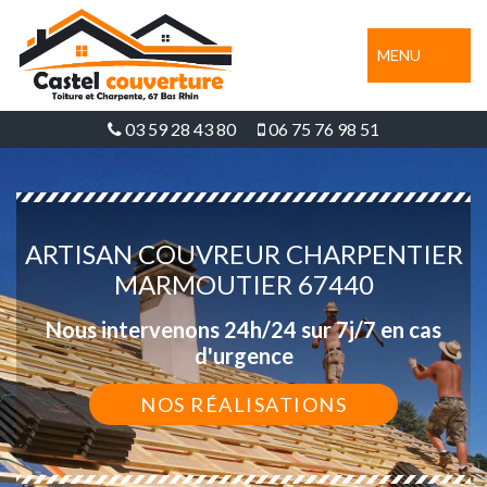
MENU
03 59 28 43 80
06 75 76 98 51
ARTISAN COUVREUR CHARPENTIER
MARMOUTIER 67440
Nous intervenons 24h/24 sur 7j/7 en cas
d'urgence
NOS RÉALISATIONS