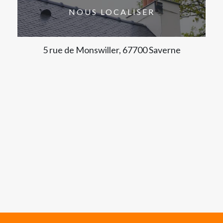
NOUS LOCALISER
5 rue de Monswiller, 67700 Saverne