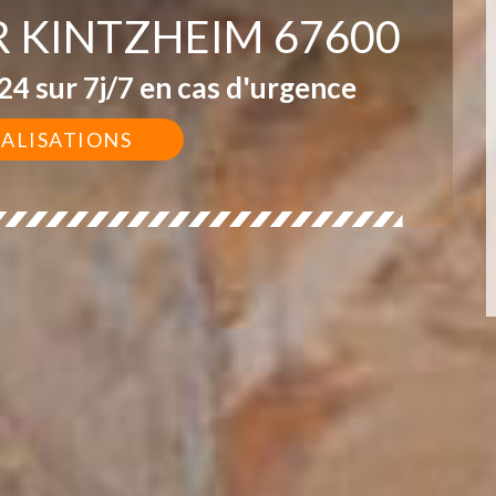
R KINTZHEIM 67600
4 sur 7j/7 en cas d'urgence
ÉALISATIONS