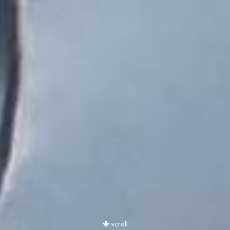
scroll