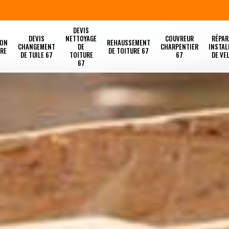
DEVIS
DEVIS
NETTOYAGE
COUVREUR
RÉPAR
ION
REHAUSSEMENT
CHANGEMENT
DE
CHARPENTIER
INSTAL
URE
DE TOITURE 67
DE TUILE 67
TOITURE
67
DE VE
67