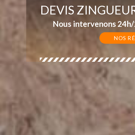
DEVIS ZINGUEU
Nous intervenons 24h/2
NOS R