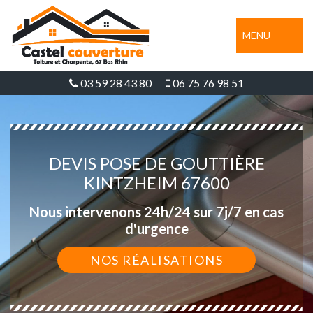
MENU
03 59 28 43 80
06 75 76 98 51
DEVIS POSE DE GOUTTIÈRE
KINTZHEIM 67600
Nous intervenons 24h/24 sur 7j/7 en cas
d'urgence
NOS RÉALISATIONS