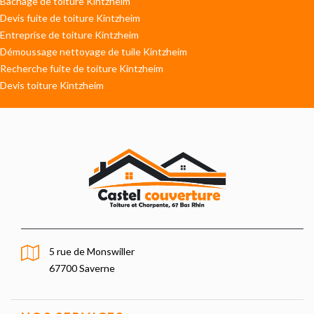
Bâchage de toiture Kintzheim
Devis fuite de toiture Kintzheim
Entreprise de toiture Kintzheim
Démoussage nettoyage de tuile Kintzheim
Recherche fuite de toiture Kintzheim
Devis toiture Kintzheim
5 rue de Monswiller
67700 Saverne