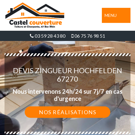
MENU
03 59 28 43 80
06 75 76 98 51
DEVIS ZINGUEUR HOCHFELDEN
67270
Nous intervenons 24h/24 sur 7j/7 en cas
d'urgence
NOS RÉALISATIONS