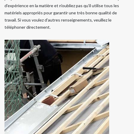
d'expérience en la matière et n'oubliez pas qu'il utilise tous les
matériels appropriés pour garantir une très bonne qualité de
travail. Si vous voulez d'autres renseignements, veuillez le
téléphoner directement.