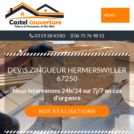
MENU
03 59 28 43 80
06 75 76 98 51
DEVIS ZINGUEUR HERMERSWILLER
67250
Nous intervenons 24h/24 sur 7j/7 en cas
d'urgence
NOS RÉALISATIONS