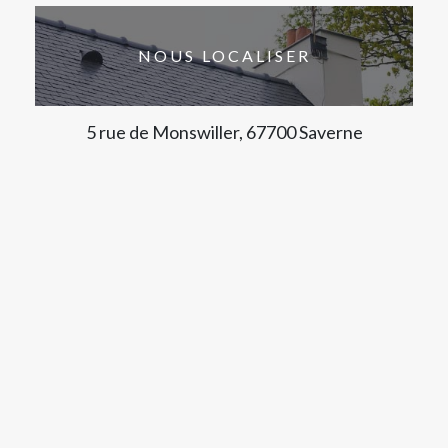
NOUS LOCALISER
5 rue de Monswiller, 67700 Saverne