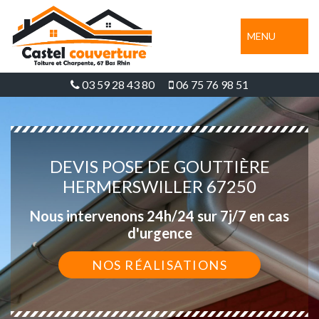
MENU
03 59 28 43 80
06 75 76 98 51
DEVIS POSE DE GOUTTIÈRE
HERMERSWILLER 67250
Nous intervenons 24h/24 sur 7j/7 en cas
d'urgence
NOS RÉALISATIONS