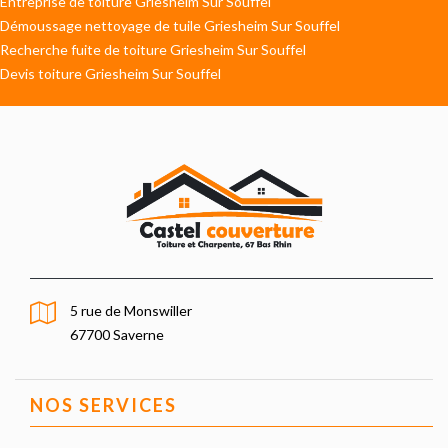
Entreprise de toiture Griesheim Sur Souffel
Démoussage nettoyage de tuile Griesheim Sur Souffel
Recherche fuite de toiture Griesheim Sur Souffel
Devis toiture Griesheim Sur Souffel
5 rue de Monswiller
67700 Saverne
NOS SERVICES