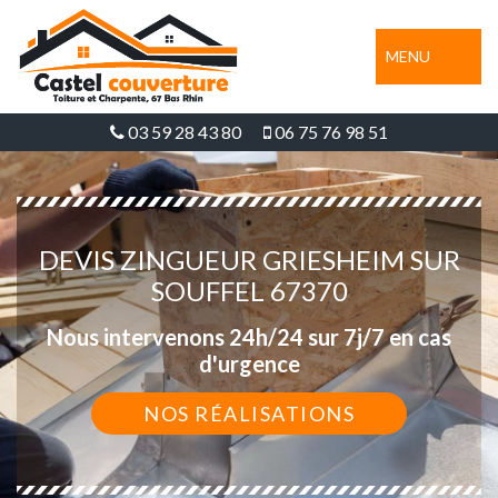
MENU
03 59 28 43 80
06 75 76 98 51
DEVIS ZINGUEUR GRIESHEIM SUR
SOUFFEL 67370
Nous intervenons 24h/24 sur 7j/7 en cas
d'urgence
NOS RÉALISATIONS