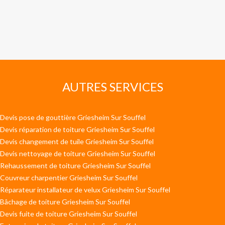
AUTRES SERVICES
Devis pose de gouttière Griesheim Sur Souffel
Devis réparation de toiture Griesheim Sur Souffel
Devis changement de tuile Griesheim Sur Souffel
Devis nettoyage de toiture Griesheim Sur Souffel
Rehaussement de toiture Griesheim Sur Souffel
Couvreur charpentier Griesheim Sur Souffel
Réparateur installateur de velux Griesheim Sur Souffel
Bâchage de toiture Griesheim Sur Souffel
Devis fuite de toiture Griesheim Sur Souffel