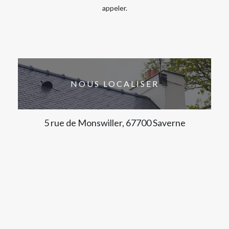
appeler.
NOUS LOCALISER
5 rue de Monswiller, 67700 Saverne