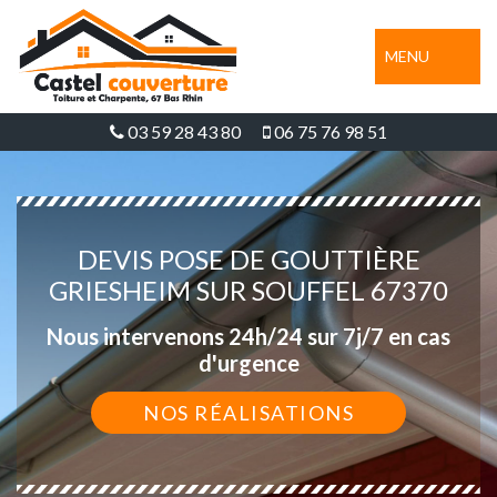
MENU
03 59 28 43 80
06 75 76 98 51
DEVIS POSE DE GOUTTIÈRE
GRIESHEIM SUR SOUFFEL 67370
Nous intervenons 24h/24 sur 7j/7 en cas
d'urgence
NOS RÉALISATIONS