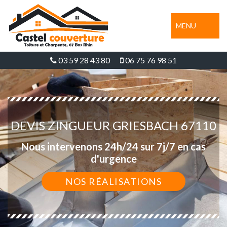
MENU
03 59 28 43 80
06 75 76 98 51
DEVIS ZINGUEUR GRIESBACH 67110
Nous intervenons 24h/24 sur 7j/7 en cas
d'urgence
NOS RÉALISATIONS