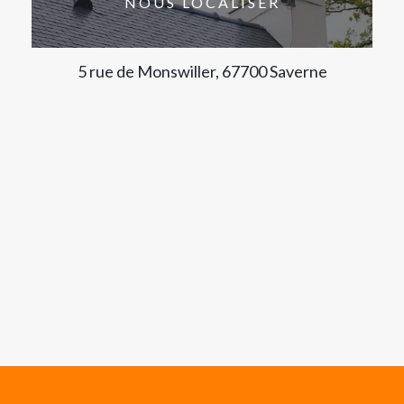
NOUS LOCALISER
5 rue de Monswiller, 67700 Saverne