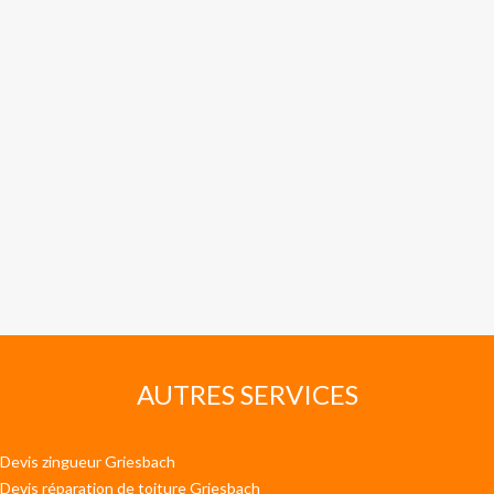
AUTRES SERVICES
Devis zingueur Griesbach
Devis réparation de toiture Griesbach