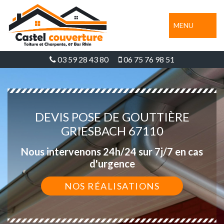
MENU
03 59 28 43 80
06 75 76 98 51
DEVIS POSE DE GOUTTIÈRE
GRIESBACH 67110
Nous intervenons 24h/24 sur 7j/7 en cas
d'urgence
NOS RÉALISATIONS