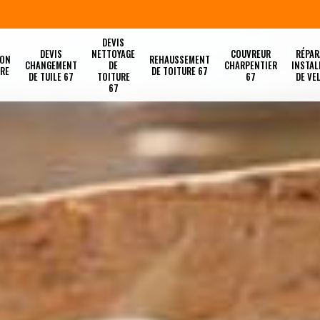
DEVIS
DEVIS
NETTOYAGE
COUVREUR
RÉPAR
ION
REHAUSSEMENT
CHANGEMENT
DE
CHARPENTIER
INSTAL
URE
DE TOITURE 67
DE TUILE 67
TOITURE
67
DE VE
67