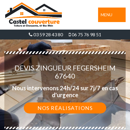
MENU
03 59 28 43 80
06 75 76 98 51
DEVIS ZINGUEUR FEGERSHEIM
67640
Nous intervenons 24h/24 sur 7j/7 en cas
d'urgence
NOS RÉALISATIONS