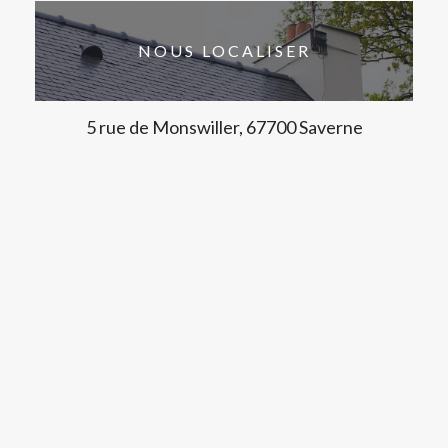
NOUS LOCALISER
5 rue de Monswiller, 67700 Saverne