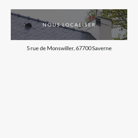
NOUS LOCALISER
5 rue de Monswiller, 67700 Saverne