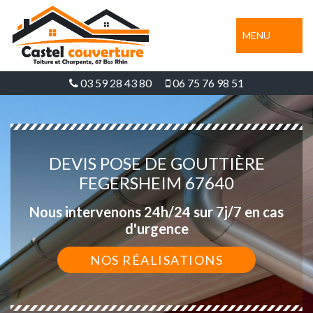
MENU
03 59 28 43 80
06 75 76 98 51
DEVIS POSE DE GOUTTIÈRE
FEGERSHEIM 67640
Nous intervenons 24h/24 sur 7j/7 en cas
d'urgence
NOS RÉALISATIONS