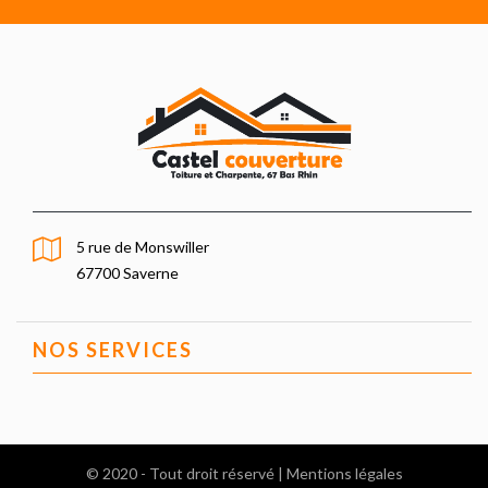
5 rue de Monswiller
67700 Saverne
NOS SERVICES
© 2020 - Tout droit réservé |
Mentions légales