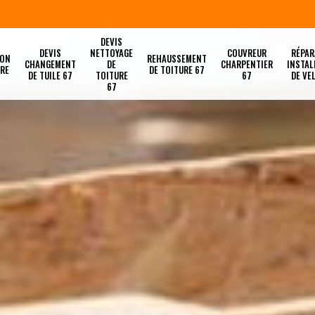
DEVIS
DEVIS
NETTOYAGE
COUVREUR
RÉPAR
ION
REHAUSSEMENT
CHANGEMENT
DE
CHARPENTIER
INSTAL
URE
DE TOITURE 67
DE TUILE 67
TOITURE
67
DE VE
67