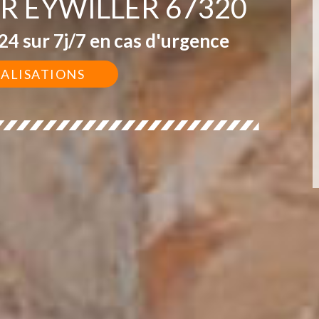
R EYWILLER 67320
4 sur 7j/7 en cas d'urgence
ÉALISATIONS