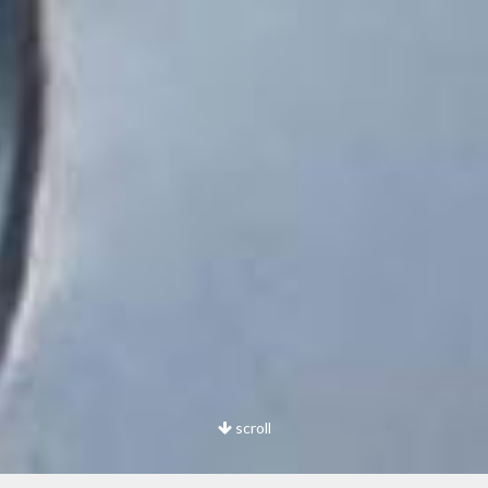
scroll