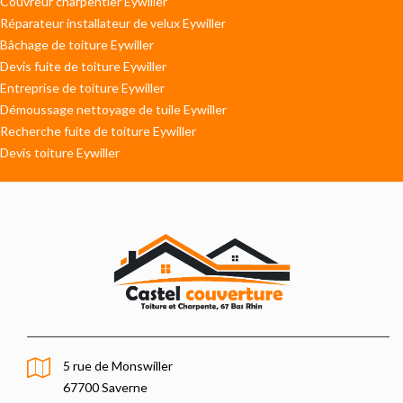
Couvreur charpentier Eywiller
Réparateur installateur de velux Eywiller
Bâchage de toiture Eywiller
Devis fuite de toiture Eywiller
Entreprise de toiture Eywiller
Démoussage nettoyage de tuile Eywiller
Recherche fuite de toiture Eywiller
Devis toiture Eywiller
5 rue de Monswiller
67700 Saverne