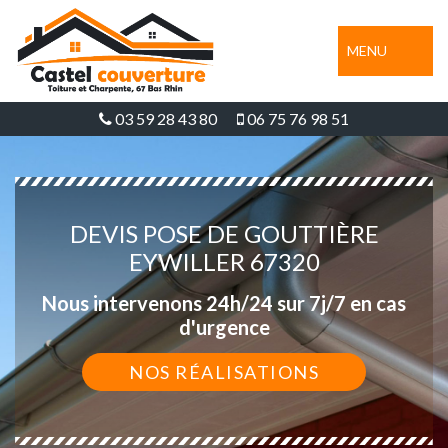
MENU
03 59 28 43 80
06 75 76 98 51
DEVIS POSE DE GOUTTIÈRE
EYWILLER 67320
Nous intervenons 24h/24 sur 7j/7 en cas
d'urgence
NOS RÉALISATIONS