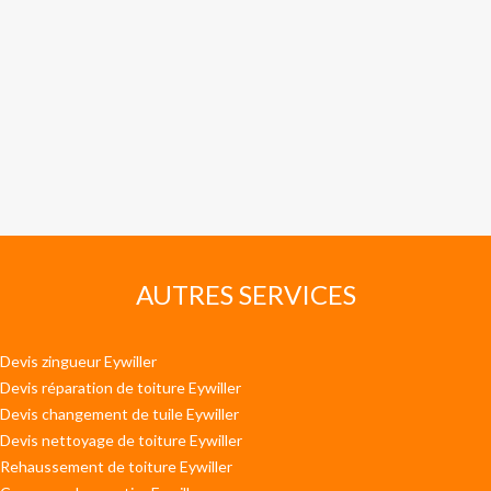
AUTRES SERVICES
Devis zingueur Eywiller
Devis réparation de toiture Eywiller
Devis changement de tuile Eywiller
Devis nettoyage de toiture Eywiller
Rehaussement de toiture Eywiller