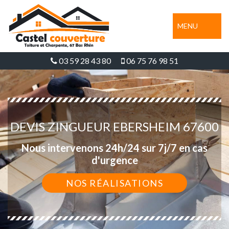
MENU
03 59 28 43 80
06 75 76 98 51
DEVIS ZINGUEUR EBERSHEIM 67600
Nous intervenons 24h/24 sur 7j/7 en cas
d'urgence
NOS RÉALISATIONS