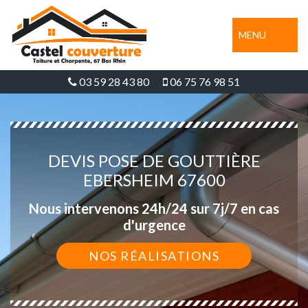
MENU
03 59 28 43 80
06 75 76 98 51
DEVIS POSE DE GOUTTIÈRE
EBERSHEIM 67600
Nous intervenons 24h/24 sur 7j/7 en cas
d'urgence
NOS RÉALISATIONS