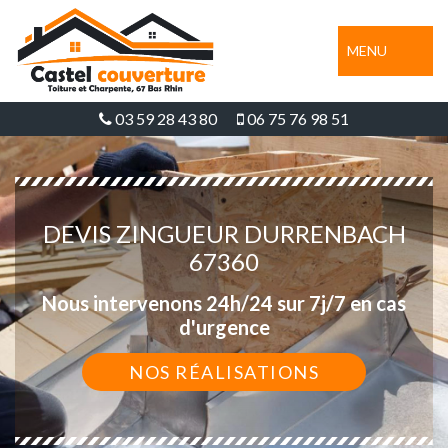
MENU
03 59 28 43 80
06 75 76 98 51
DEVIS ZINGUEUR DURRENBACH
67360
Nous intervenons 24h/24 sur 7j/7 en cas
d'urgence
NOS RÉALISATIONS