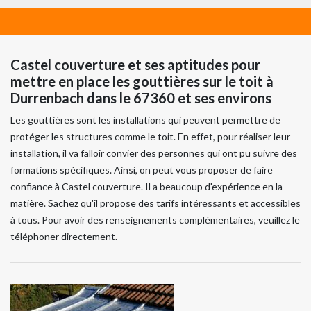
Castel couverture et ses aptitudes pour
mettre en place les gouttières sur le toit à
Durrenbach dans le 67360 et ses environs
Les gouttières sont les installations qui peuvent permettre de
protéger les structures comme le toit. En effet, pour réaliser leur
installation, il va falloir convier des personnes qui ont pu suivre des
formations spécifiques. Ainsi, on peut vous proposer de faire
confiance à Castel couverture. Il a beaucoup d'expérience en la
matière. Sachez qu'il propose des tarifs intéressants et accessibles
à tous. Pour avoir des renseignements complémentaires, veuillez le
téléphoner directement.