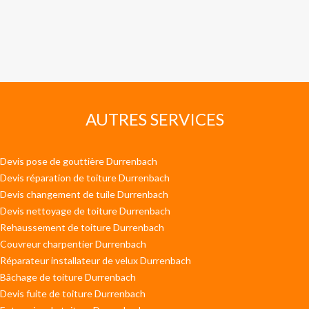
AUTRES SERVICES
Devis pose de gouttière Durrenbach
Devis réparation de toiture Durrenbach
Devis changement de tuile Durrenbach
Devis nettoyage de toiture Durrenbach
Rehaussement de toiture Durrenbach
Couvreur charpentier Durrenbach
Réparateur installateur de velux Durrenbach
Bâchage de toiture Durrenbach
Devis fuite de toiture Durrenbach