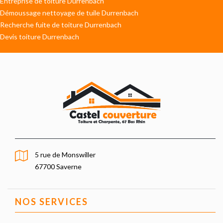
Entreprise de toiture Durrenbach
Démoussage nettoyage de tuile Durrenbach
Recherche fuite de toiture Durrenbach
Devis toiture Durrenbach
5 rue de Monswiller
67700 Saverne
NOS SERVICES