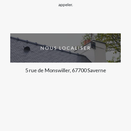
appeler.
NOUS LOCALISER
5 rue de Monswiller, 67700 Saverne