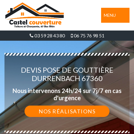
MENU
03 59 28 43 80
06 75 76 98 51
DEVIS POSE DE GOUTTIÈRE
DURRENBACH 67360
Nous intervenons 24h/24 sur 7j/7 en cas
d'urgence
NOS RÉALISATIONS