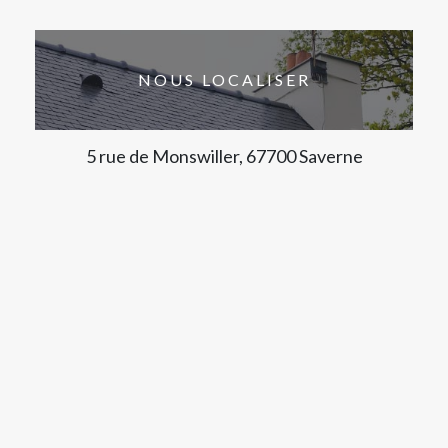
NOUS LOCALISER
5 rue de Monswiller, 67700 Saverne