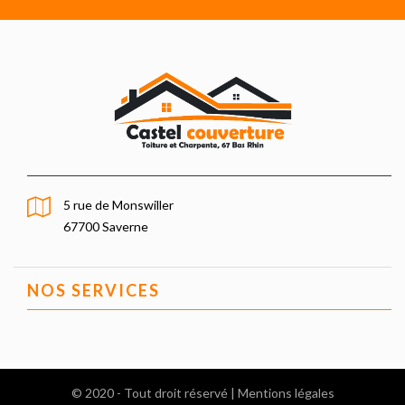
5 rue de Monswiller
67700 Saverne
NOS SERVICES
© 2020 - Tout droit réservé |
Mentions légales