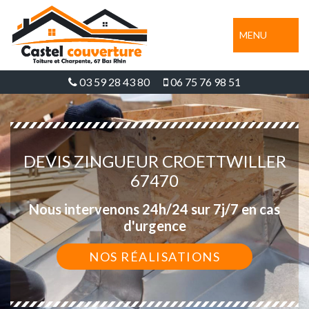
MENU
03 59 28 43 80
06 75 76 98 51
DEVIS ZINGUEUR CROETTWILLER
67470
Nous intervenons 24h/24 sur 7j/7 en cas
d'urgence
NOS RÉALISATIONS