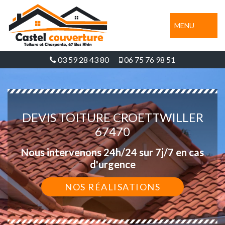
MENU
03 59 28 43 80
06 75 76 98 51
DEVIS TOITURE CROETTWILLER
67470
Nous intervenons 24h/24 sur 7j/7 en cas
d'urgence
NOS RÉALISATIONS