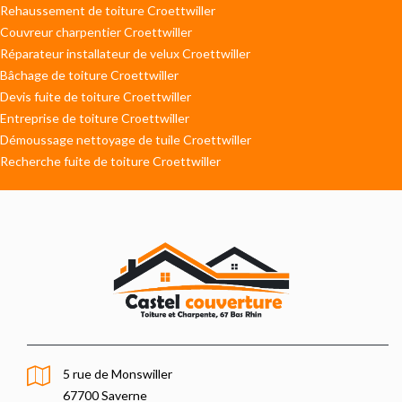
Rehaussement de toiture Croettwiller
Couvreur charpentier Croettwiller
Réparateur installateur de velux Croettwiller
Bâchage de toiture Croettwiller
Devis fuite de toiture Croettwiller
Entreprise de toiture Croettwiller
Démoussage nettoyage de tuile Croettwiller
Recherche fuite de toiture Croettwiller
5 rue de Monswiller
67700 Saverne