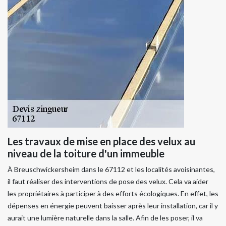
Les travaux de mise en place des velux au
niveau de la toiture d'un immeuble
À Breuschwickersheim dans le 67112 et les localités avoisinantes,
il faut réaliser des interventions de pose des velux. Cela va aider
les propriétaires à participer à des efforts écologiques. En effet, les
dépenses en énergie peuvent baisser après leur installation, car il y
aurait une lumière naturelle dans la salle. Afin de les poser, il va