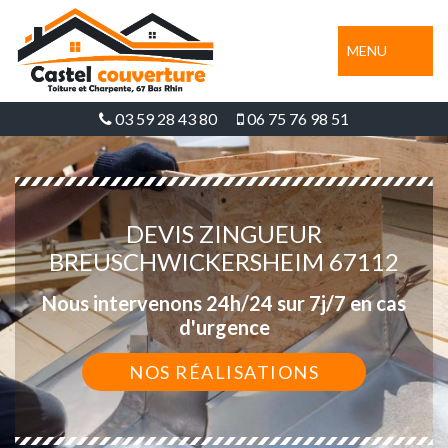
MENU
03 59 28 43 80
06 75 76 98 51
DEVIS ZINGUEUR
BREUSCHWICKERSHEIM 67112
Nous intervenons 24h/24 sur 7j/7 en cas
d'urgence
NOS RÉALISATIONS