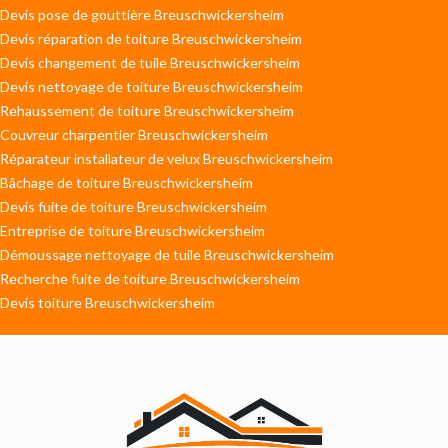
Devis pose de gouttière Breuschwickersheim
Devis réparation de toiture Breuschwickersheim
Devis changement de tuile Breuschwickersheim
Devis nettoyage de toiture Breuschwickersheim
Rehaussement de toiture Breuschwickersheim
Couvreur charpentier Breuschwickersheim
Réparateur installateur de velux Breuschwickersheim
Bâchage de toiture Breuschwickersheim
Devis fuite de toiture Breuschwickersheim
Entreprise de toiture Breuschwickersheim
Démoussage nettoyage de tuile Breuschwickersheim
Recherche fuite de toiture Breuschwickersheim
Devis toiture Breuschwickersheim