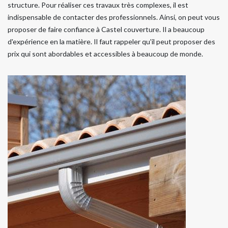
structure. Pour réaliser ces travaux très complexes, il est
indispensable de contacter des professionnels. Ainsi, on peut vous
proposer de faire confiance à Castel couverture. Il a beaucoup
d'expérience en la matière. Il faut rappeler qu'il peut proposer des
prix qui sont abordables et accessibles à beaucoup de monde.