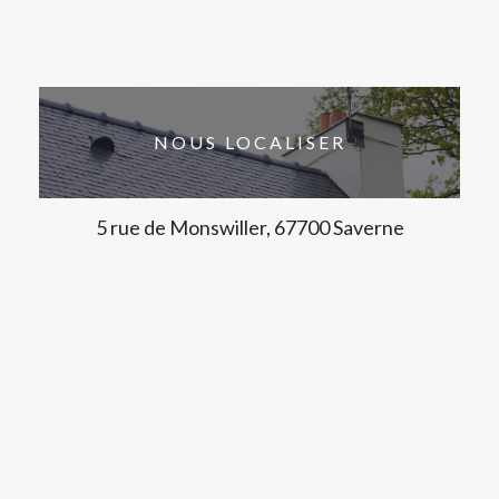
NOUS LOCALISER
5 rue de Monswiller, 67700 Saverne