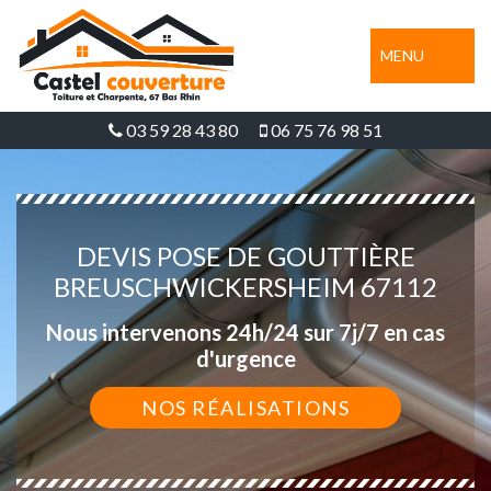
MENU
03 59 28 43 80
06 75 76 98 51
DEVIS POSE DE GOUTTIÈRE
BREUSCHWICKERSHEIM 67112
Nous intervenons 24h/24 sur 7j/7 en cas
d'urgence
NOS RÉALISATIONS