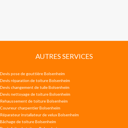
AUTRES SERVICES
Devis pose de gouttière Bolsenheim
Devis réparation de toiture Bolsenheim
Devis changement de tuile Bolsenheim
Devis nettoyage de toiture Bolsenheim
Rehaussement de toiture Bolsenheim
Couvreur charpentier Bolsenheim
Réparateur installateur de velux Bolsenheim
Bâchage de toiture Bolsenheim