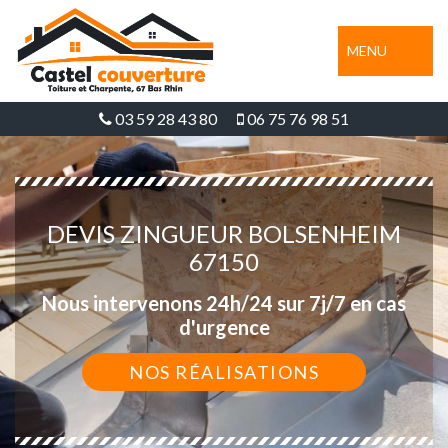
MENU
03 59 28 43 80
06 75 76 98 51
DEVIS ZINGUEUR BOLSENHEIM
67150
Nous intervenons 24h/24 sur 7j/7 en cas
d'urgence
NOS RÉALISATIONS