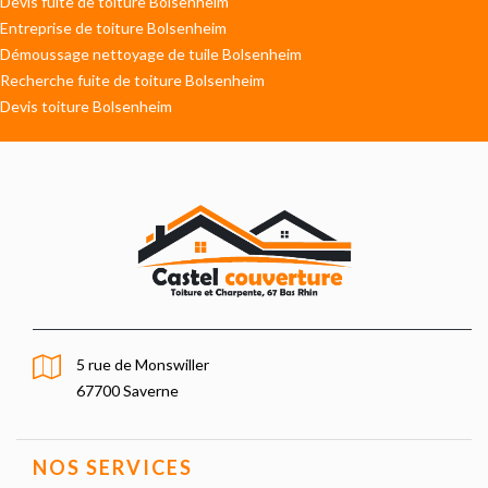
Devis fuite de toiture Bolsenheim
Entreprise de toiture Bolsenheim
Démoussage nettoyage de tuile Bolsenheim
Recherche fuite de toiture Bolsenheim
Devis toiture Bolsenheim
5 rue de Monswiller
67700 Saverne
NOS SERVICES