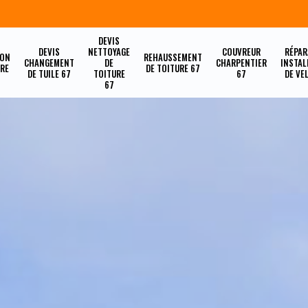
DEVIS
DEVIS
NETTOYAGE
COUVREUR
RÉPAR
ION
REHAUSSEMENT
CHANGEMENT
DE
CHARPENTIER
INSTAL
URE
DE TOITURE 67
DE TUILE 67
TOITURE
67
DE VE
67