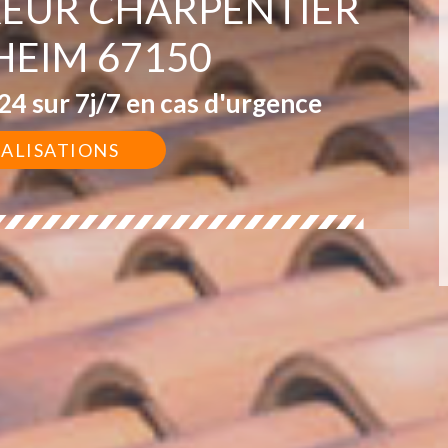
EUR CHARPENTIER
HEIM 67150
4 sur 7j/7 en cas d'urgence
ÉALISATIONS