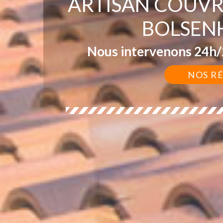
ARTISAN COUVR
BOLSEN
Nous intervenons 24h/2
NOS R