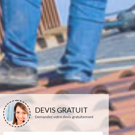
DEVIS GRATUIT
Demandez votre devis gratuitement