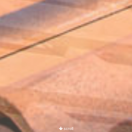
scroll