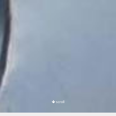
scroll