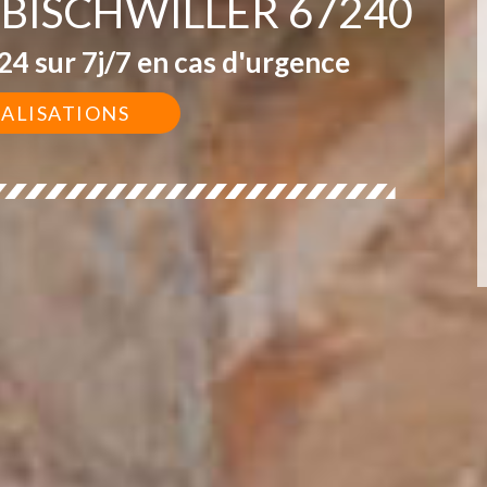
 BISCHWILLER 67240
4 sur 7j/7 en cas d'urgence
ÉALISATIONS