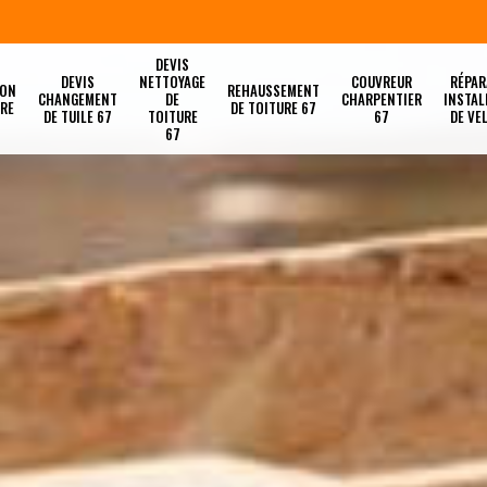
DEVIS
DEVIS
NETTOYAGE
COUVREUR
RÉPAR
ION
REHAUSSEMENT
CHANGEMENT
DE
CHARPENTIER
INSTAL
URE
DE TOITURE 67
DE TUILE 67
TOITURE
67
DE VE
67