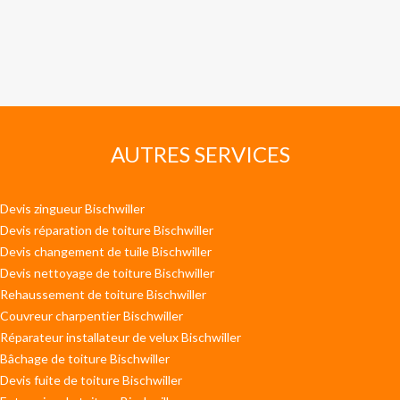
AUTRES SERVICES
Devis zingueur Bischwiller
Devis réparation de toiture Bischwiller
Devis changement de tuile Bischwiller
Devis nettoyage de toiture Bischwiller
Rehaussement de toiture Bischwiller
Couvreur charpentier Bischwiller
Réparateur installateur de velux Bischwiller
Bâchage de toiture Bischwiller
Devis fuite de toiture Bischwiller