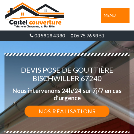
MENU
03 59 28 43 80
06 75 76 98 51
DEVIS POSE DE GOUTTIÈRE
BISCHWILLER 67240
Nous intervenons 24h/24 sur 7j/7 en cas
d'urgence
NOS RÉALISATIONS