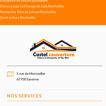
Entreprise de toiture Bischwiller
Démoussage nettoyage de tuile Bischwiller
Recherche fuite de toiture Bischwiller
Devis toiture Bischwiller
5 rue de Monswiller
67700 Saverne
NOS SERVICES