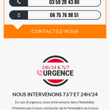
03 59 28 43 80
06 75 76 98 51
CONTACTEZ-NOUS
NOUS INTERVENONS 7J/7 ET 24H/24
En cas d’urgence, nous intervenons dans l’immédiat,
n’hésitez pas à nous contacter via le formulaire ou à nous