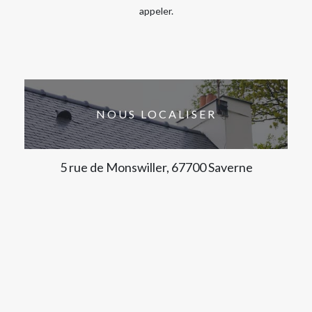
appeler.
NOUS LOCALISER
5 rue de Monswiller, 67700 Saverne