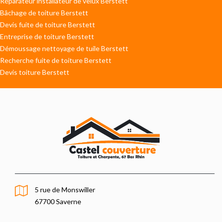
Réparateur installateur de velux Berstett
Bâchage de toiture Berstett
Devis fuite de toiture Berstett
Entreprise de toiture Berstett
Démoussage nettoyage de tuile Berstett
Recherche fuite de toiture Berstett
Devis toiture Berstett
5 rue de Monswiller
67700 Saverne