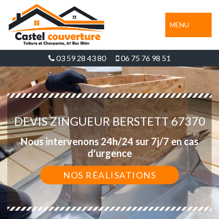
MENU
03 59 28 43 80
06 75 76 98 51
DEVIS ZINGUEUR BERSTETT 67370
Nous intervenons 24h/24 sur 7j/7 en cas
d'urgence
NOS RÉALISATIONS