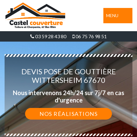
MENU
03 59 28 43 80
06 75 76 98 51
DEVIS POSE DE GOUTTIÈRE
WITTERSHEIM 67670
Nous intervenons 24h/24 sur 7j/7 en cas
d'urgence
NOS RÉALISATIONS