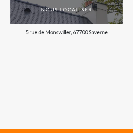
NOUS LOCALISER
5 rue de Monswiller, 67700 Saverne