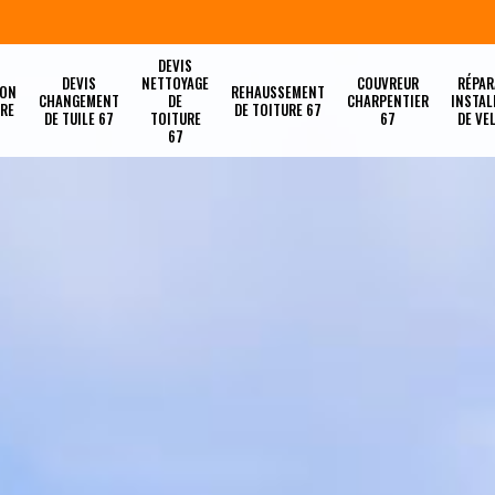
DEVIS
DEVIS
NETTOYAGE
COUVREUR
RÉPAR
ION
REHAUSSEMENT
CHANGEMENT
DE
CHARPENTIER
INSTAL
URE
DE TOITURE 67
DE TUILE 67
TOITURE
67
DE VE
67