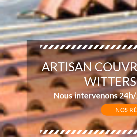
ARTISAN COUVR
WITTERS
Nous intervenons 24h/2
NOS R