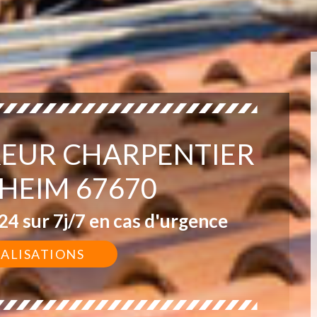
EUR CHARPENTIER
HEIM 67670
4 sur 7j/7 en cas d'urgence
ÉALISATIONS