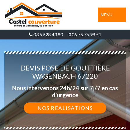
MENU
03 59 28 43 80
06 75 76 98 51
DEVIS POSE DE GOUTTIÈRE
WAGENBACH 67220
Nous intervenons 24h/24 sur 7j/7 en cas
d'urgence
NOS RÉALISATIONS