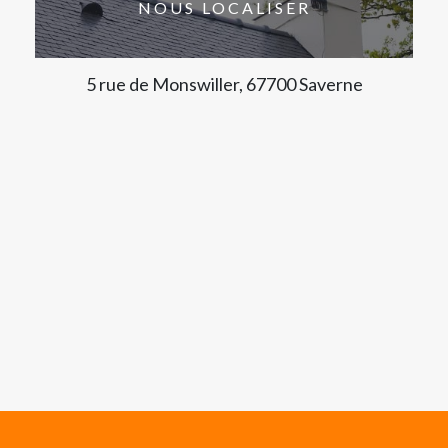
NOUS LOCALISER
5 rue de Monswiller, 67700 Saverne