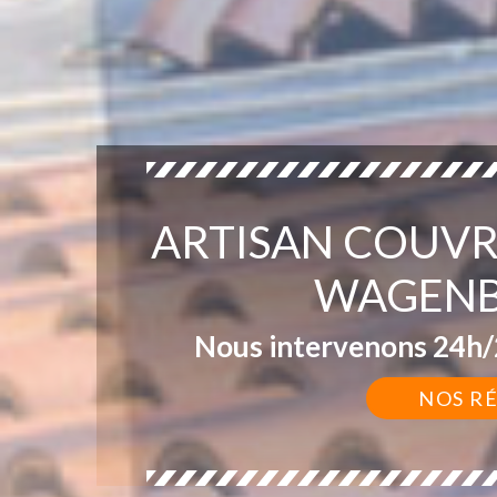
ARTISAN COUVR
WAGENB
Nous intervenons 24h/2
NOS R