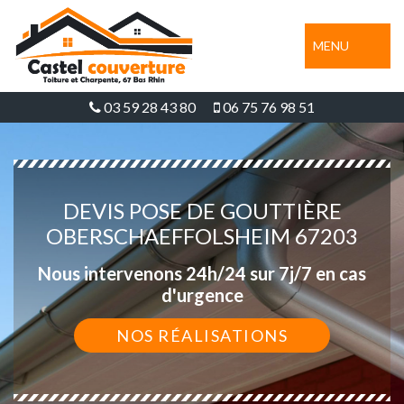
MENU
03 59 28 43 80
06 75 76 98 51
DEVIS POSE DE GOUTTIÈRE
OBERSCHAEFFOLSHEIM 67203
Nous intervenons 24h/24 sur 7j/7 en cas
d'urgence
NOS RÉALISATIONS