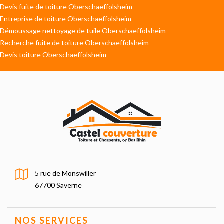
Devis fuite de toiture Oberschaeffolsheim
Entreprise de toiture Oberschaeffolsheim
Démoussage nettoyage de tuile Oberschaeffolsheim
Recherche fuite de toiture Oberschaeffolsheim
Devis toiture Oberschaeffolsheim
5 rue de Monswiller
67700 Saverne
NOS SERVICES